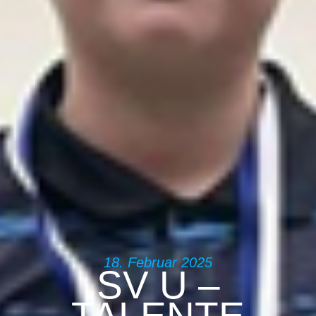
18. Februar 2025
SV U –