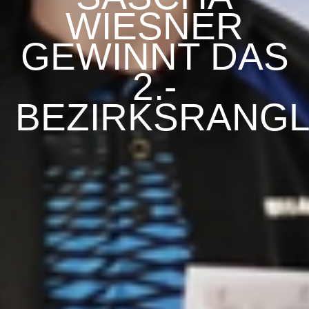
WIESNER
GEWINNT DAS
2.-
BEZIRKSRANGL