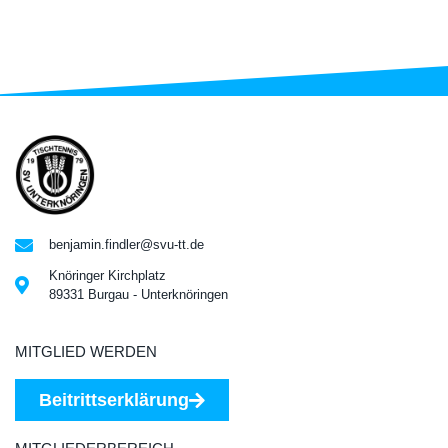
benjamin.findler@svu-tt.de
Knöringer Kirchplatz
89331 Burgau - Unterknöringen
MITGLIED WERDEN
Beitrittserklärung