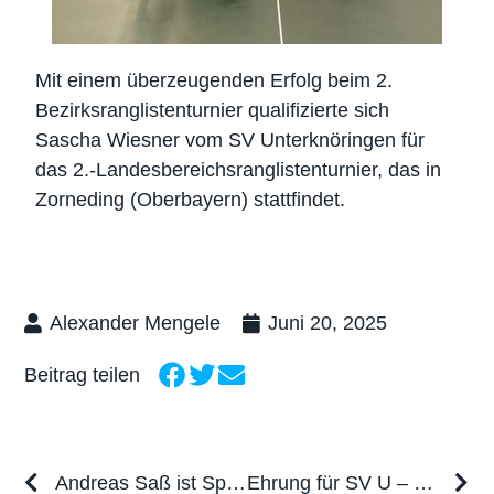
Mit einem überzeugenden Erfolg beim 2.
Bezirksranglistenturnier qualifizierte sich
Sascha Wiesner vom SV Unterknöringen für
das 2.-Landesbereichsranglistenturnier, das in
Zorneding (Oberbayern) stattfindet.
Alexander Mengele
Juni 20, 2025
Beitrag teilen
Andreas Saß ist Spieler der Saison
Ehrung für SV U – Nachwuchs