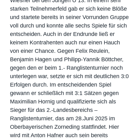
Wiesner bei den Jungen U 13. In einem sehr
starken Teilnehmerfeld gab er sich keine Blöße
und startete bereits in seiner Vorrunden Gruppe
voll durch und konnte alle sechs Spiele für sich
entscheiden. Auch in der Endrunde ließ er
keinem Kontrahenten auch nur einen Hauch
von einer Chance. Gegen Felix Reulein,
Benjamin Hagen und Philipp-Yannik Böttcher,
gegen den er beim 1.- Ranglistenturnier noch
unterlegen war, setzte er sich mit deutlichen 3:0
Erfolgen durch. Im entscheidenden Spiel
gewann er schließlich mit 3:1 Sätzen gegen
Maximilian Hornig und qualifizierte sich als
Sieger für das 2.-Landesbereichs –
Ranglistenturnier, das am 28.Juni 2025 im
Oberbayerischen Zorneding stattfindet. Hier
wird mit Anton Hafner auch sein bereits