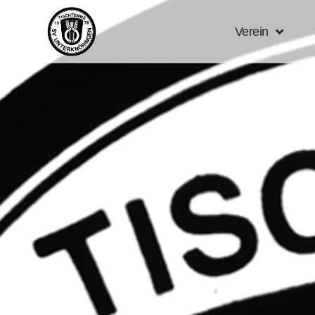
Verein