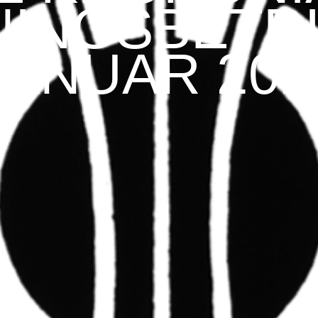
NINGSBETRI
JANUAR 202