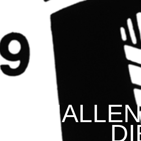
HALLE
DI