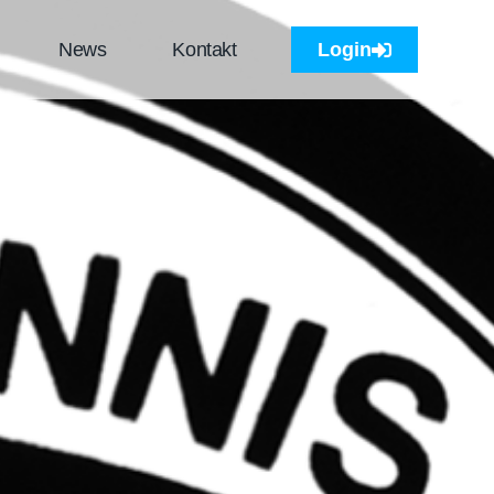
News
Kontakt
Login