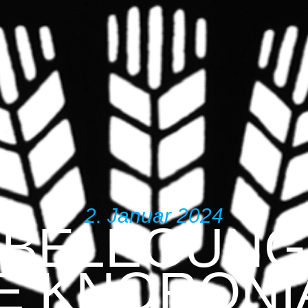
2. Januar 2024
NBELEGUNG
E KNORONI