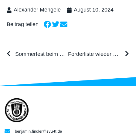
Alexander Mengele
August 10, 2024
Beitrag teilen
Sommerfest beim SVU
Forderliste wieder ein großer Erfolg
benjamin.findler@svu-tt.de