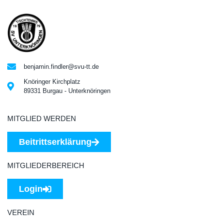
benjamin.findler@svu-tt.de
Knöringer Kirchplatz
89331 Burgau - Unterknöringen
MITGLIED WERDEN
Beitrittserklärung
MITGLIEDERBEREICH
Login
VEREIN